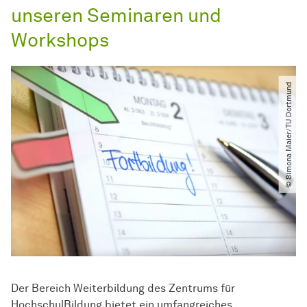
unseren Seminaren und
Workshops
© Simona Maier​/​TU Dortmund
Der Bereich Weiterbildung des Zentrums für
HochschulBildung bietet ein umfangreiches